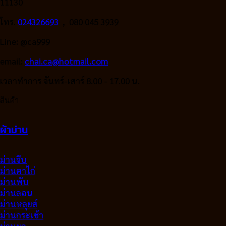
11130
โทร.
024326693
, 080 045 3939
Line: @ca999
email:
chai.ca@hotmail.com
เวลาทำการ จันทร์-เสาร์ 8.00 - 17.00 น.
สินค้า
ผ้าม่าน
ม่านจีบ
ม่านตาไก่
ม่านพับ
ม่านลอน
ม่านหลุยส์
ม่านกระเช้า
ม่านยก