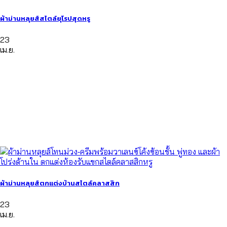
ผ้าม่านหลุยส์สไตล์ยุโรปสุดหรู
23
เม.ย.
ผ้าม่านหลุยส์ตกแต่งบ้านสไตล์คลาสสิก
23
เม.ย.