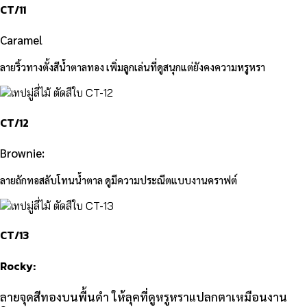
CT/11
Caramel
ลายริ้วทางตั้งสีน้ำตาลทอง เพิ่มลูกเล่นที่ดูสนุกแต่ยังคงความหรูหรา
CT/12
Brownie:
ลายถักทอสลับโทนน้ำตาล ดูมีความประณีตแบบงานคราฟต์
CT/13
Rocky:
ลายจุดสีทองบนพื้นดำ ให้ลุคที่ดูหรูหราแปลกตาเหมือนงาน