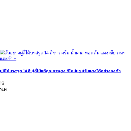
มู่ลี่ไม้บาสวูด 14 สี มู่ลี่ไม้แท้คุณภาพสูง ดีไซน์หรู ปรับแสงได้อย่างลงตัว
18
พ.ค.