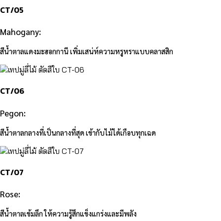
CT/05
Mahogany:
สีน้ำตาลแดงมะฮอกกานี เพิ่มเสน่ห์ความหรูหราแบบคลาสสิก
CT/06
Pegon:
สีน้ำตาลกลางที่เป็นกลางที่สุด เข้ากับไม้ได้เกือบทุกเฉด
CT/07
Rose:
สีน้ำตาลเข้มลึก ให้ความรู้สึกแข็งแกร่งและมีพลัง