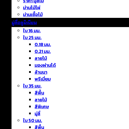
ราคา มู่ลี่ไม้
ม่านไม้ไผ่
ม่านเยื้อไม้
มู่ลี่อลูมิเนียม
ใบ 16 มม.
ใบ 25 มม.
0.18 มม.
0.21 มม.
ลายไม้
มองผ่านได้
ล้านนา
พรีเมี่ยม
ใบ 35 มม.
สีพื้น
ลายไม้
สีพิเศษ
มู่ลี่
ใบ 50 มม.
สีพื้น