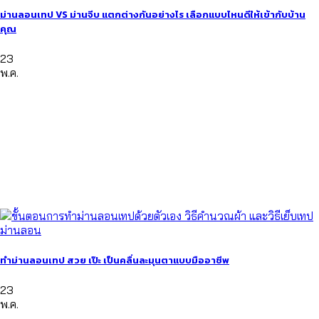
ม่านลอนเทป VS ม่านจีบ แตกต่างกันอย่างไร เลือกแบบไหนดีให้เข้ากับบ้าน
คุณ
23
พ.ค.
ทำม่านลอนเทป สวย เป๊ะ เป็นคลื่นละมุนตาแบบมืออาชีพ
23
พ.ค.