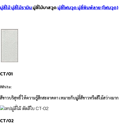
มู่ลี่ไม้
มู่ลี่ไม้รามิน
มู่ลี่ไม้บาสวูด
มู่ลี่โฟมวูด
มู่ลี่พิมพ์ลาย (โฟมวูด)
CT/01
White:
สีขาวบริสุทธิ์ ให้ความรู้สึกสะอาดตา เหมาะกับมู่ลี่สีขาวหรือสีไม้สว่างมาก
CT/02