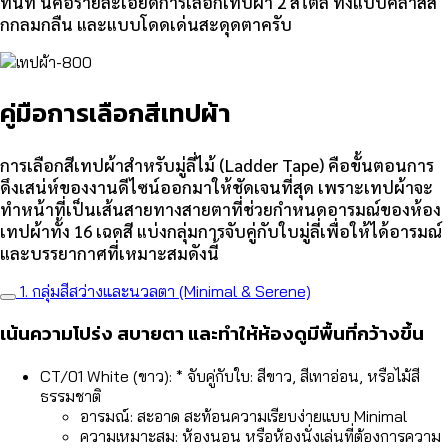
ทันที นี่คือรายละเอียดการเลือกเทปผ้า 2 สไตล์ ทั้งแบบคลาสสิ
กกลมกลืน และแบบโดดเด่นสะดุดตาครับ
คู่มือการเลือกสีเทปผ้า
การเลือกสีเทปผ้าสำหรับมู่ลี่ไม้ (Ladder Tape) คือขั้นตอนการ
ดึงเสน่ห์ของงานดีไซน์ออกมาให้ชัดเจนที่สุด เพราะเทปผ้าจะ
ทำหน้าที่เป็นเส้นสายทางสายตาที่ช่วยกำหนดอารมณ์ของห้อง
เทปผ้าทั้ง 16 เฉดสี แบ่งกลุ่มการจับคู่กับใบมู่ลี่เพื่อให้ได้อารมณ์
และบรรยากาศที่เหมาะสมดังนี้
1. กลุ่มสีสว่างและนวลตา (Minimal & Serene)
เน้นความโปร่ง สบายตา และทำให้ห้องดูมีพื้นที่กว้างขึ้น
CT/01 White (ขาว): * จับคู่กับใบ: สีขาว, สีเทาอ่อน, หรือไม้สี
ธรรมชาติ
อารมณ์: สะอาด สะท้อนความเรียบง่ายแบบ Minimal
ความเหมาะสม: ห้องนอน หรือห้องนั่งเล่นที่ต้องการความ