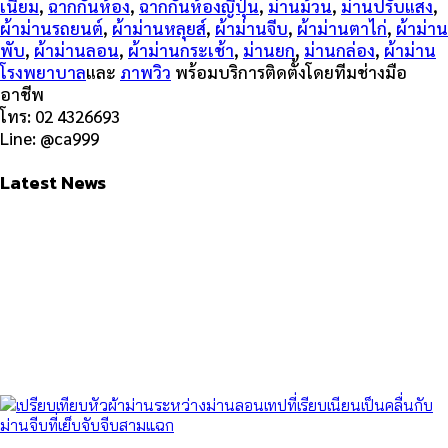
เนียม
,
ฉากกั้นห้อง
,
ฉากกั้นห้องญี่ปุ่น
,
ม่านม้วน
,
ม่านปรับแสง
,
ผ้าม่านรถยนต์
,
ผ้าม่านหลุยส์
,
ผ้าม่านจีบ
,
ผ้าม่านตาไก่
,
ผ้าม่าน
พับ
,
ผ้าม่านลอน
,
ผ้าม่านกระเช้า
,
ม่านยก
,
ม่านกล่อง
,
ผ้าม่าน
โรงพยาบาล
และ
ภาพวิว
พร้อมบริการติดตั้งโดยทีมช่างมือ
อาชีพ
โทร: 02 4326693
Line: @ca999
Latest News