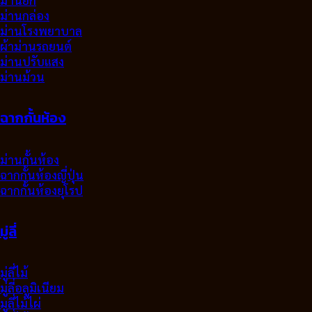
ม่านกล่อง
ม่านโรงพยาบาล
ผ้าม่านรถยนต์
ม่านปรับแสง
ม่านม้วน
ฉากกั้นห้อง
ม่านกั้นห้อง
ฉากกั้นห้องญี่ปุ่น
ฉากกั้นห้องยุโรป
มู่ลี่
มู่ลี่ไม้
มู่ลี่อลูมิเนียม
มูลี่ไม้ไผ่