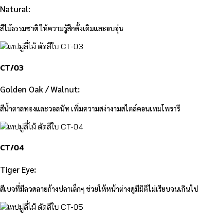
Natural:
สีไม้ธรรมชาติ ให้ความรู้สึกดั้งเดิมและอบอุ่น
CT/03
Golden Oak / Walnut:
สีน้ำตาลทองและวอลนัท เพิ่มความสง่างามสไตล์คอนเทมโพรารี
CT/04
Tiger Eye:
สีเบจที่มีลวดลายก้างปลาเล็กๆ ช่วยให้หน้าต่างดูมีมิติไม่เรียบจนเกินไป