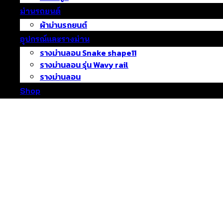
ม่านรถยนต์
ผ้าม่านรถยนต์
อุปกรณ์และรางม่าน
รางม่านลอน Snake shape11
รางม่านลอน รุ่น Wavy rail
รางม่านลอน
Shop