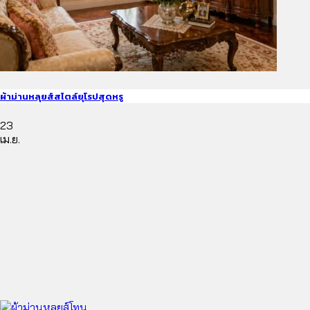
ผ้าม่านหลุยส์สไตล์ยุโรปสุดหรู
23
เม.ย.