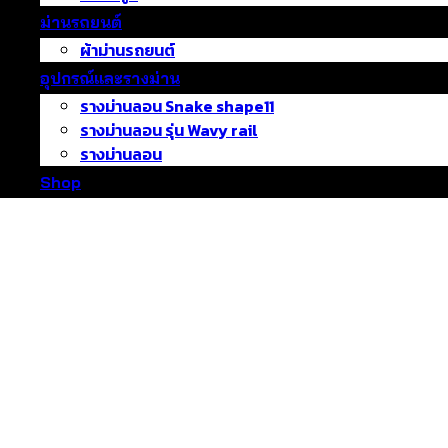
ม่านรถยนต์
ผ้าม่านรถยนต์
อุปกรณ์และรางม่าน
รางม่านลอน Snake shape11
รางม่านลอน รุ่น Wavy rail
รางม่านลอน
Shop