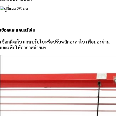
เชือกและแกนปรับใบ
เชือกดึงเก็บ แกนปรับใบหรือปรับพลิกองศาใบ เพื่อมองผ่าน
และเพื่อให้อากาศถ่ายเท