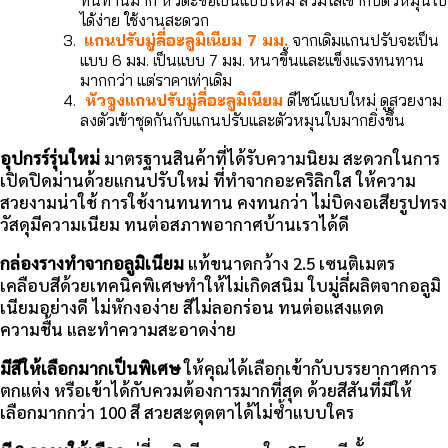
ได้ง่าย ใช้งานสะดวก
แกนปรับมู่ลี่อะลูมิเนียม 7 มม.
จากเดิมแกนปรับจะเป็น
แบบ 6 มม. เป็นแบบ 7 มม. หนาขึ้นและแข็งแรงทนทาน
มากกว่า แต่ราคาเท่าเดิม
หัวจูงแกนปรับมู่ลี่อะลูมิเนียม
ดีไซน์แบบใหม่ ดูสวยงาม
ลงตัวเข้าชุดกันกับแกนปรับและตัวหมุนใบมากยิ่งขึ้น
อุปกรร์รุ่นใหม่
มาตรฐานสินค้าที่ได้รับความนิยม สะดวกในการ
เปิดปิดม่านด้วยแกนปรับใหม่ ที่ทำจากอะคริลิกใส ให้ความ
สวยงามน่าใช้ การใช้งานทนทาน คงทนกว่า ไม่บิดงอเสียรูปทรง
วัสดุมีความเนียม ทนต่อสภาพอากาศบ้านเราได้ดี
กล่องรางทำจากอลูมิเนียม
แท้ขนาดกว้าง 2.5 เซนติเมตร
เคลือบสีด้วยเทคนิคพิเศษทำให้ไม่เกิดสนิม ใบมู่ลี่ผลิตจากอลูมิ
เนียมอย่างดี ไม่หักงอง่าย สีไม่ลอกร่อน ทนต่อแสงแดด
ความชื้น และทำความสะอาดง่าย
มีสีให้เลือกมากเป็นพิเศษ
ให้คุณได้เลือกเข้ากับบรรยากาศการ
ตกแต่ง หรือเข้าได้กับควมต้องการมากที่สุด ด้วยสีสันที่มีให้
เลือกมากกว่า 100 สี สวยสะดุดตาได้ไม่ซ้ำแบบใคร