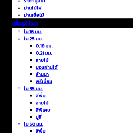
ราคา มู่ลี่ไม้
ม่านไม้ไผ่
ม่านเยื้อไม้
มู่ลี่อลูมิเนียม
ใบ 16 มม.
ใบ 25 มม.
0.18 มม.
0.21 มม.
ลายไม้
มองผ่านได้
ล้านนา
พรีเมี่ยม
ใบ 35 มม.
สีพื้น
ลายไม้
สีพิเศษ
มู่ลี่
ใบ 50 มม.
สีพื้น