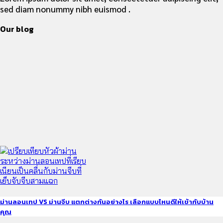
sed diam nonummy nibh euismod .
Our blog
ม่านลอนเทป VS ม่านจีบ แตกต่างกันอย่างไร เลือกแบบไหนดีให้เข้ากับบ้าน
คุณ