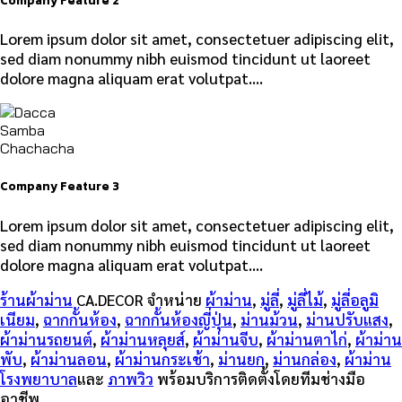
Company Feature 2
Lorem ipsum dolor sit amet, consectetuer adipiscing elit,
sed diam nonummy nibh euismod tincidunt ut laoreet
dolore magna aliquam erat volutpat….
Company Feature 3
Lorem ipsum dolor sit amet, consectetuer adipiscing elit,
sed diam nonummy nibh euismod tincidunt ut laoreet
dolore magna aliquam erat volutpat….
ร้านผ้าม่าน
CA.DECOR จำหน่าย
ผ้าม่าน
,
มู่ลี่
,
มู่ลี่ไม้
,
มู่ลี่อลูมิ
เนียม
,
ฉากกั้นห้อง
,
ฉากกั้นห้องญี่ปุ่น
,
ม่านม้วน
,
ม่านปรับแสง
,
ผ้าม่านรถยนต์
,
ผ้าม่านหลุยส์
,
ผ้าม่านจีบ
,
ผ้าม่านตาไก่
,
ผ้าม่าน
พับ
,
ผ้าม่านลอน
,
ผ้าม่านกระเช้า
,
ม่านยก
,
ม่านกล่อง
,
ผ้าม่าน
โรงพยาบาล
และ
ภาพวิว
พร้อมบริการติดตั้งโดยทีมช่างมือ
อาชีพ