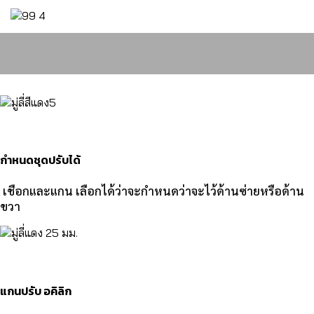
กำหนดชุดปรับได้
เชือกและแกน เลือกได้ว่าจะกำหนดว่าจะไว้ด้านซ่ายหรือด้าน
ขวา
แกนปรับ อคิลิก