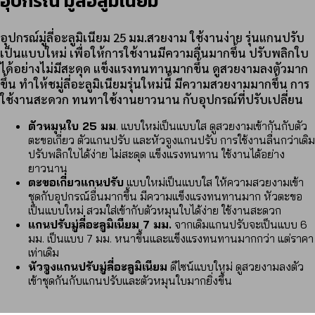
อุปกรณ์ มู่ลี่อลูมิเนียม
อุปกรณ์มู่ลี่อะลูมิเนียม 25 มม.สวยงาม ใช้งานง่าย รุ่นแกนปรับ
เป็นแบบใหม่ เพื่อให้การใช้งานมีความลื่นมากขึ้น ปรับพลิกใบ
ได้อย่างไม่มีสะดุด แข็งแรงทนทานมากขึ้น ดูสวยงามลงตัวมาก
ขึ้น ทำให้ชมู่ลี่อะลูมิเนียมรุ่นใหม่นี้ มีความสวยงามมากขึ้น การ
ใช้งานสะดวก ทนทาใช้งานยาวนาน กับอุปกรณ์ที่ปรับเปลี่ยน
ตัวหมุนใบ 25 มม
. แบบใหม่เป็นแบบใส ดูสวยงามเข้ากันกับตัว
ตะขอเกี่ยว ตัวแกนปรับ และหัวจูงแกนปรับ การใช้งานลื่นกว่าเดิม
ปรับพลิกใบได้ง่าย ไม่สะดุด แข็งแรงทนทาน ใช้งานได้อย่าง
ยาวนาน
ตะขอเกี่ยวแกนปรับ
แบบใหม่เป็นแบบใส ให้ความสวยงามเข้า
ชุดกับอุปกรณ์อื่นมากขึ้น มีความแข็งแรงทนทานมาก หัวตะขอ
เป็นแบบใหม่ สวมใส่เข้ากับตัวหมุนใบได้ง่าย ใช้งานสะดวก
แกนปรับมู่ลี่อะลูมิเนียม 7 มม.
จากเดิมแกนปรับจะเป็นแบบ 6
มม. เป็นแบบ 7 มม. หนาขึ้นและแข็งแรงทนทานมากกว่า แต่ราคา
เท่าเดิม
หัวจูงแกนปรับมู่ลี่อะลูมิเนียม
ดีไซน์แบบใหม่ ดูสวยงามลงตัว
เข้าชุดกันกับแกนปรับและตัวหมุนใบมากยิ่งขึ้น