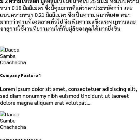
มี 2 ความให้เลือก
มู่ลี่อลูมิเนียมขนาดใบ 25 มม.มี ทั้งแบบความ
หนา 0.18 มิลลิเมตร ซึ่งมีคุณภาพดีแต่ราคาประหยัดกว่า และ
แบบความหนา 0.21 มิลลิเมตร ซึ่งเป็นความหนาพิเศษ หนา
มากกว่าตามท้องตลาดทั่วไป จึงเพิ่มความแข็งแรงทนทานและ
อายุการใช้งานที่ยาวนานให้กับมู่ลี่ของคุณได้มากยิ่งขึ้น
Company Feature 1
Lorem ipsum dolor sit amet, consectetuer adipiscing elit,
sed diam nonummy nibh euismod tincidunt ut laoreet
dolore magna aliquam erat volutpat….