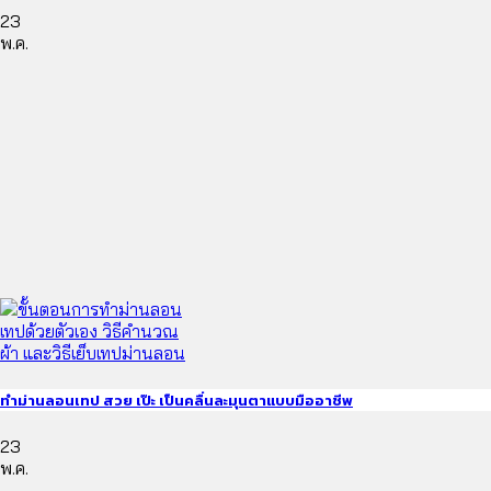
23
พ.ค.
ทำม่านลอนเทป สวย เป๊ะ เป็นคลื่นละมุนตาแบบมืออาชีพ
23
พ.ค.