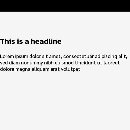
This is a headline
Lorem ipsum dolor sit amet, consectetuer adipiscing elit,
sed diam nonummy nibh euismod tincidunt ut laoreet
dolore magna aliquam erat volutpat.