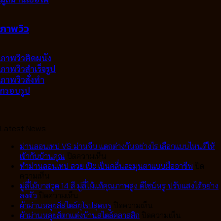
ภาพวิว
ภาพวิวติดผนัง
ภาพวิวสำเร็จรูป
ภาพวิวสั่งทำ
กรอบรูป
Latest News
ม่านลอนเทป VS ม่านจีบ แตกต่างกันอย่างไร เลือกแบบไหนดีให้
บน
เข้ากับบ้านคุณ
ปิดความเห็น
ม่าน
ทำม่านลอนเทป สวย เป๊ะ เป็นคลื่นละมุนตาแบบมืออาชีพ
ปิด
บน
ลอน
ความเห็น
ทำ
เทป
มู่ลี่ไม้บาสวูด 14 สี มู่ลี่ไม้แท้คุณภาพสูง ดีไซน์หรู ปรับแสงได้อย่าง
ม่าน
บน
VS
ลงตัว
ปิดความเห็น
ลอน
มู่ลี่
ม่าน
บน
ผ้าม่านหลุยส์สไตล์ยุโรปสุดหรู
ปิดความเห็น
เทป
ไม้
จีบ
ผ้า
บน
ผ้าม่านหลุยส์ตกแต่งบ้านสไตล์คลาสสิก
ปิดความเห็น