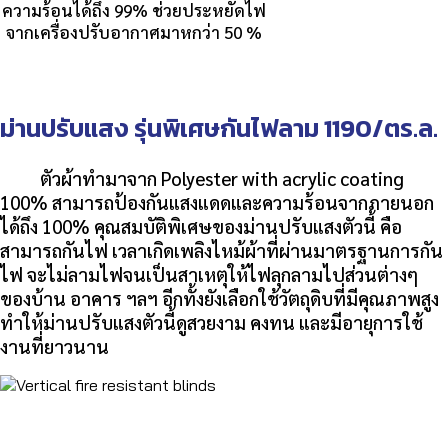
ความร้อนได้ถึง 99% ช่วยประหยัดไฟ
จากเครื่องปรับอากาศมาหกว่า 50 %
ม่านปรับแสง รุ่นพิเศษกันไฟลาม 1190/ตร.ล.
ตัวผ้าทำมาจาก Polyester with acrylic coating
100% สามารถป้องกันแสงแดดและความร้อนจากภายนอก
ได้ถึง 100% คุณสมบัติพิเศษของม่านปรับแสงตัวนี้ คือ
สามารถกันไฟ เวลาเกิดเพลิงไหม้ผ้าที่ผ่านมาตรฐานกา­รกัน
ไฟ จะไม่ลามไฟจนเป็นสาเหตุให้ไฟลุกลามไปส่วนต­่างๆ
ของบ้าน อาคาร ฯลฯ อีกทั้งยังเลือกใช้วัตถุดิบที่มีคุณภาพสูง
ทำให้ม่านปรับแสงตัวนี้ดูสวยงาม คงทน และมีอายุการใช้
งานที่ยาวนาน