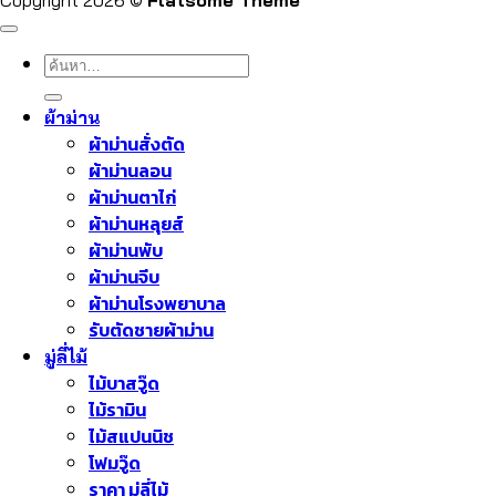
Copyright 2026 ©
Flatsome Theme
ค้นหา:
ผ้าม่าน
ผ้าม่านสั่งตัด
ผ้าม่านลอน
ผ้าม่านตาไก่
ผ้าม่านหลุยส์
ผ้าม่านพับ
ผ้าม่านจีบ
ผ้าม่านโรงพยาบาล
รับตัดชายผ้าม่าน
มู่ลี่ไม้
ไม้บาสวู๊ด
ไม้รามิน
ไม้สแปนนิช
โฟมวู๊ด
ราคา มู่ลี่ไม้