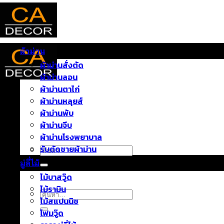
ข้าม
ไป
ยัง
เนื้อหา
ผ้าม่าน
ผ้าม่านสั่งตัด
ผ้าม่านลอน
ผ้าม่านตาไก่
หน้าแรก
ผ้าม่านหลุยส์
บทความ
ผ้าม่านพับ
ติดต่อเรา
ผ้าม่านจีบ
เกี่ยวกับเรา
ผ้าม่านโรงพยาบาล
รับตัดชายผ้าม่าน
ค้นหา:
มู่ลี่ไม้
ไม้บาสวู๊ด
ไม้รามิน
ค้นหา:
ไม้สแปนนิช
โฟมวู๊ด