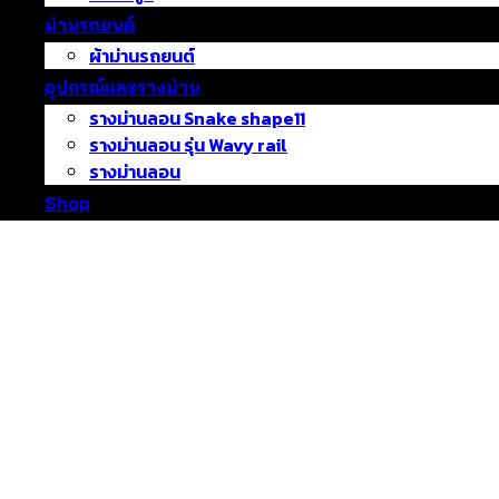
ม่านรถยนต์
ผ้าม่านรถยนต์
อุปกรณ์และรางม่าน
รางม่านลอน Snake shape11
รางม่านลอน รุ่น Wavy rail
รางม่านลอน
Shop