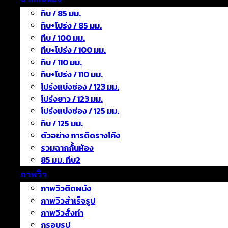
ทึบ / 85 มม.
ทึบ+โปร่ง / 85 มม.
ทึบ / 100 มม.
ทึบ+โปร่ง / 100 มม.
ทึบ / 110 มม.
ทึบ+โปร่ง / 110 มม.
โปร่งแบ่งช่อง / 123 มม.
โปร่งยาว / 123 มม.
โปร่งแบ่งช่อง / 125 มม.
ทึบ / 125 มม.
ตัวอย่าง การติดรางโค้ง
รวมฉากกั้นห้อง
85 มม. ทึบ2
ภาพวิว
ภาพวิวติดผนัง
ภาพวิวสำเร็จรูป
ภาพวิวสั่งทำ
กรอบรูป