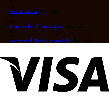
สวย
บา
แตก
ม่าน
ผ้า
25
เป๊ะ
สวูด
ต่าง
หลุยส์
ม่าน
ก.พ.
เป็น
14
กัน
บน
สไตล์
หลุยส์
การวัดผ้าม่านลอน
ปิดความเห็น
คลื่น
สี
อย่างไร
การ
ยุโรป
ตกแต่ง
19
ละมุน
มู่ลี่
เลือก
วัด
สุด
บ้าน
ก.พ.
ตา
ไม้
แบบ
ผ้า
หรู
บน
สไตล์
ขั้นตอนการสั่งทำผ้าม่าน Ca Decor
ปิดความเห็น
แบบ
แท้
ไหน
ม่าน
ขั้น
คลาส
18
มือ
คุณภาพ
ดี
ลอน
ตอน
สิก
ก.พ.
อาชีพ
สูง
ให้
การ
บน
การวัดขนาดพื้นที่สำหรับงานตกแต่งบ้าน
ปิดความเห็น
ดีไซน์
เข้า
สั่ง
การ
หรู
กับ
ทำ
วัด
ปรับ
บ้าน
ผ้า
ขนาด
แสง
คุณ
ม่าน
พื้นที่
ได้
Ca
สำหรับ
อย่าง
Decor
งาน
ลงตัว
ตกแต่ง
บ้าน