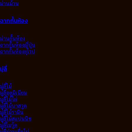
ม่านม้วน
ฉากกั้นห้อง
ม่านกั้นห้อง
ฉากกั้นห้องญี่ปุ่น
ฉากกั้นห้องยุโรป
มู่ลี่
มู่ลี่ไม้
มู่ลี่อลูมิเนียม
มูลี่ไม้ไผ่
มู่ลี่ไม้บาสวูด
มู่ลี่ไม้รามิน
มู่ลี่ไม้สแปนนิช
มู่ลี่โมวู๊ด
มู่ลี่ม่านเยื่อไผ่