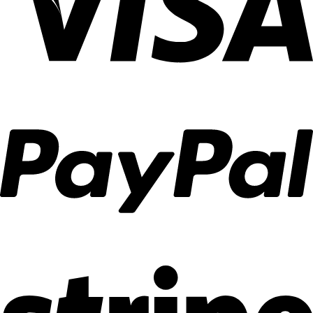
ลงตัว
ตกแต่ง
บ้าน