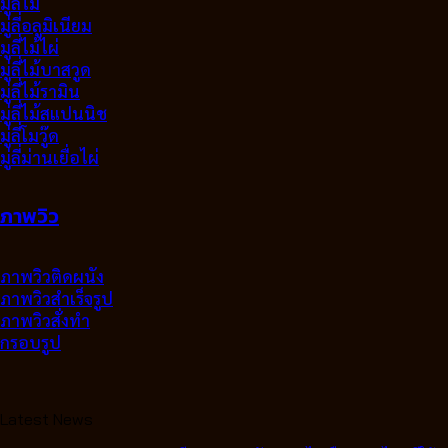
มู่ลี่ไม้
มู่ลี่อลูมิเนียม
มูลี่ไม้ไผ่
มู่ลี่ไม้บาสวูด
มู่ลี่ไม้รามิน
มู่ลี่ไม้สแปนนิช
มู่ลี่โมวู๊ด
มู่ลี่ม่านเยื่อไผ่
ภาพวิว
ภาพวิวติดผนัง
ภาพวิวสำเร็จรูป
ภาพวิวสั่งทำ
กรอบรูป
Latest News