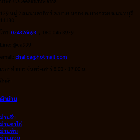
บริษัท ซีเอ.เคคคอร์เรทีฟ จำกัด
129 หมู่ 2 ถนนนครอิทร์ ต.บางขนกอง อ.บางกรวย จ.นนทบุรี
11130
โทร.
024326693
, 080 045 3939
Line: @ca999
email:
chai.ca@hotmail.com
เวลาทำการ จันทร์-เสาร์ 8.00 - 17.00 น.
สินค้า
ผ้าม่าน
ม่านจีบ
ม่านตาไก่
ม่านพับ
ม่านลอน