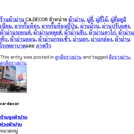
ร้านผ้าม่าน
CA.DECOR จำหน่าย
ผ้าม่าน
,
มู่ลี่
,
มู่ลี่ไม้
,
มู่ลี่อลูมิ
เนียม
,
ฉากกั้นห้อง
,
ฉากกั้นห้องญี่ปุ่น
,
ม่านม้วน
,
ม่านปรับแสง
,
ผ้าม่านรถยนต์
,
ผ้าม่านหลุยส์
,
ผ้าม่านจีบ
,
ผ้าม่านตาไก่
,
ผ้าม่าน
พับ
,
ผ้าม่านลอน
,
ผ้าม่านกระเช้า
,
ม่านยก
,
ม่านกล่อง
,
ผ้าม่าน
โรงพยาบาล
และ
ภาพวิว
This entry was posted in
ลูกล้อรางม่าน
and tagged
ล้อรางม่าน
,
ลูกล้อรางม่าน
.
ca-decor
ด้ามจูงผ้าม่าน
ห่วงผ้าม่าน
หมวดหมู่