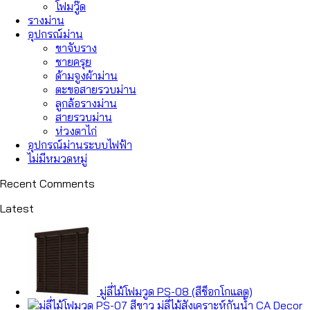
โฟมวู๊ด
รางม่าน
อุปกรณ์ม่าน
ขาจับราง
ชายครุย
ด้ามจูงผ้าม่าน
ตะขอสายรวบม่าน
ลูกล้อรางม่าน
สายรวบม่าน
ห่วงตาไก่
อุปกรณ์ม่านระบบไฟฟ้า
ไม่มีหมวดหมู่
Recent Comments
Latest
มู่ลี่ไม้โฟมวูด PS-08 (สีช็อกโกแลต)