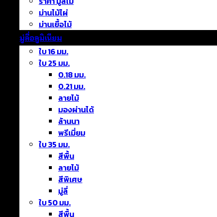
ราคา มู่ลี่ไม้
ม่านไม้ไผ่
ม่านเยื้อไม้
มู่ลี่อลูมิเนียม
ใบ 16 มม.
ใบ 25 มม.
0.18 มม.
0.21 มม.
ลายไม้
มองผ่านได้
ล้านนา
พรีเมี่ยม
ใบ 35 มม.
สีพื้น
ลายไม้
สีพิเศษ
มู่ลี่
ใบ 50 มม.
สีพื้น