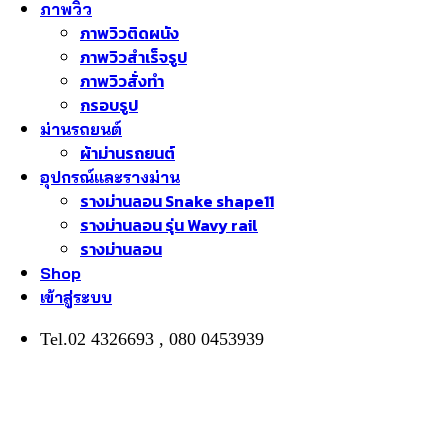
ภาพวิว
ภาพวิวติดผนัง
ภาพวิวสำเร็จรูป
ภาพวิวสั่งทำ
กรอบรูป
ม่านรถยนต์
ผ้าม่านรถยนต์
อุปกรณ์และรางม่าน
รางม่านลอน Snake shape11
รางม่านลอน รุ่น Wavy rail
รางม่านลอน
Shop
เข้าสู่ระบบ
Tel.02 4326693 , 080 0453939