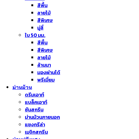
สีพื้น
ลายไม้
สีพิเศษ
มู่ลี่
ใบ 50 มม.
สีพื้น
สีพิเศษ
ลายไม้
ล้านนา
มองผ่านได้
พรีเมี่ยม
ม่านม้วน
ดรีมเอาท์
แบล็คเอาท์
ซันสกรีน
ม่านม้วนภายนอก
แชงกรีล่า
เมจิกสกรีน