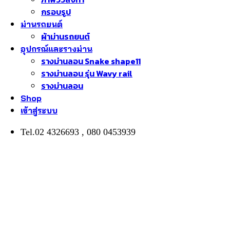
กรอบรูป
ม่านรถยนต์
ผ้าม่านรถยนต์
อุปกรณ์และรางม่าน
รางม่านลอน Snake shape11
รางม่านลอน รุ่น Wavy rail
รางม่านลอน
Shop
เข้าสู่ระบบ
Tel.02 4326693 , 080 0453939