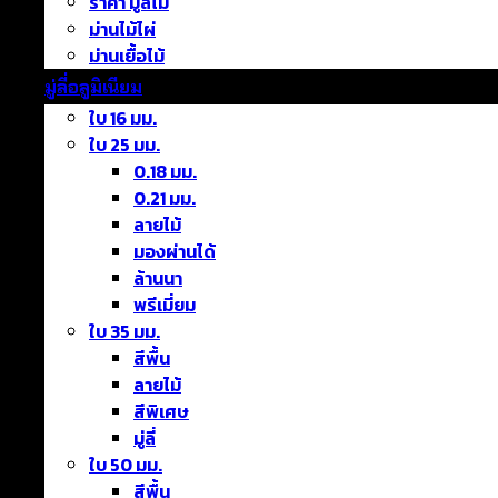
ราคา มู่ลี่ไม้
ม่านไม้ไผ่
ม่านเยื้อไม้
มู่ลี่อลูมิเนียม
ใบ 16 มม.
ใบ 25 มม.
0.18 มม.
0.21 มม.
ลายไม้
มองผ่านได้
ล้านนา
พรีเมี่ยม
ใบ 35 มม.
สีพื้น
ลายไม้
สีพิเศษ
มู่ลี่
ใบ 50 มม.
สีพื้น