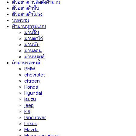
ตัวอย่างการติดตั้งผ้าม่าน
ตัวอย่างผ้าทึบ
ตัวอย่างผ้าโปร่ง
บทความ
ผ้าม่านทุกรูปแบบ
ม่านจีบ
ม่านตาไก่
ม่านพับ
ม่านลอน
ม่านหลุยส์
ผ้าม่านรถยนต์
BMW
chevrolet
citroen
Honda
Hyundai
isuzu
jeep
kia
land rover
Laxus
Mazda
Mercedes-Benz