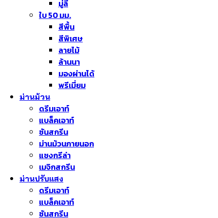
มู่ลี่
ใบ 50 มม.
สีพื้น
สีพิเศษ
ลายไม้
ล้านนา
มองผ่านได้
พรีเมี่ยม
ม่านม้วน
ดรีมเอาท์
แบล็คเอาท์
ซันสกรีน
ม่านม้วนภายนอก
แชงกรีล่า
เมจิกสกรีน
ม่านปรับแสง
ดรีมเอาท์
แบล็คเอาท์
ซันสกรีน