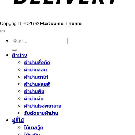
Copyright 2026 ©
Flatsome Theme
ค้นหา:
ผ้าม่าน
ผ้าม่านสั่งตัด
ผ้าม่านลอน
ผ้าม่านตาไก่
ผ้าม่านหลุยส์
ผ้าม่านพับ
ผ้าม่านจีบ
ผ้าม่านโรงพยาบาล
รับตัดชายผ้าม่าน
มู่ลี่ไม้
ไม้บาสวู๊ด
ไม้รามิน