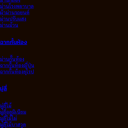
ม่านโรงพยาบาล
ผ้าม่านรถยนต์
ม่านปรับแสง
ม่านม้วน
ฉากกั้นห้อง
ม่านกั้นห้อง
ฉากกั้นห้องญี่ปุ่น
ฉากกั้นห้องยุโรป
มู่ลี่
มู่ลี่ไม้
มู่ลี่อลูมิเนียม
มูลี่ไม้ไผ่
มู่ลี่ไม้บาสวูด