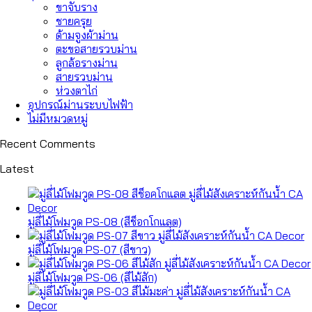
ขาจับราง
ชายครุย
ด้ามจูงผ้าม่าน
ตะขอสายรวบม่าน
ลูกล้อรางม่าน
สายรวบม่าน
ห่วงตาไก่
อุปกรณ์ม่านระบบไฟฟ้า
ไม่มีหมวดหมู่
Recent Comments
Latest
มู่ลี่ไม้โฟมวูด PS-08 (สีช็อกโกแลต)
มู่ลี่ไม้โฟมวูด PS-07 (สีขาว)
มู่ลี่ไม้โฟมวูด PS-06 (สีไม้สัก)