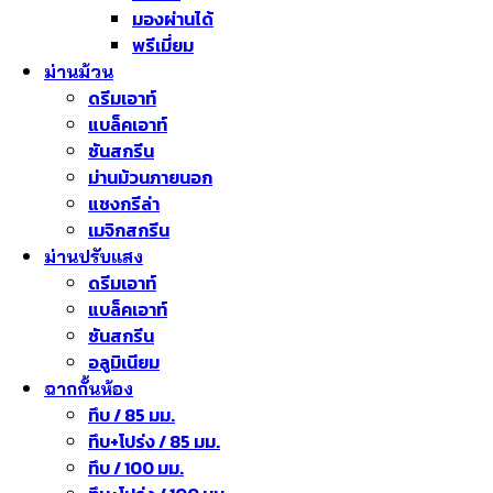
มองผ่านได้
พรีเมี่ยม
ม่านม้วน
ดรีมเอาท์
แบล็คเอาท์
ซันสกรีน
ม่านม้วนภายนอก
แชงกรีล่า
เมจิกสกรีน
ม่านปรับแสง
ดรีมเอาท์
แบล็คเอาท์
ซันสกรีน
อลูมิเนียม
ฉากกั้นห้อง
ทึบ / 85 มม.
ทึบ+โปร่ง / 85 มม.
ทึบ / 100 มม.