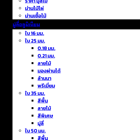
ราคา มู่ลี่ไม้
ม่านไม้ไผ่
ม่านเยื้อไม้
มู่ลี่อลูมิเนียม
ใบ 16 มม.
ใบ 25 มม.
0.18 มม.
0.21 มม.
ลายไม้
มองผ่านได้
ล้านนา
พรีเมี่ยม
ใบ 35 มม.
สีพื้น
ลายไม้
สีพิเศษ
มู่ลี่
ใบ 50 มม.
สีพื้น