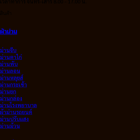
เวลาทำการ จันทร์-เสาร์ 8.00 - 17.00 น.
สินค้า
ผ้าม่าน
ม่านจีบ
ม่านตาไก่
ม่านพับ
ม่านลอน
ม่านหลุยส์
ม่านกระเช้า
ม่านยก
ม่านกล่อง
ม่านโรงพยาบาล
ผ้าม่านรถยนต์
ม่านปรับแสง
ม่านม้วน