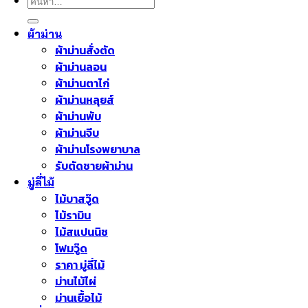
ค้นหา:
ผ้าม่าน
ผ้าม่านสั่งตัด
ผ้าม่านลอน
ผ้าม่านตาไก่
ผ้าม่านหลุยส์
ผ้าม่านพับ
ผ้าม่านจีบ
ผ้าม่านโรงพยาบาล
รับตัดชายผ้าม่าน
มู่ลี่ไม้
ไม้บาสวู๊ด
ไม้รามิน
ไม้สแปนนิช
โฟมวู๊ด
ราคา มู่ลี่ไม้
ม่านไม้ไผ่
ม่านเยื้อไม้