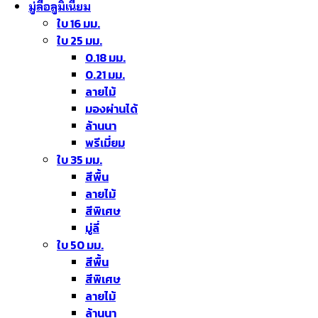
มู่ลี่อลูมิเนียม
ใบ 16 มม.
ใบ 25 มม.
0.18 มม.
0.21 มม.
ลายไม้
มองผ่านได้
ล้านนา
พรีเมี่ยม
ใบ 35 มม.
สีพื้น
ลายไม้
สีพิเศษ
มู่ลี่
ใบ 50 มม.
สีพื้น
สีพิเศษ
ลายไม้
ล้านนา