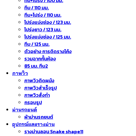
ทึบ+โปร่ง / 100 มม.
ทึบ / 110 มม.
ทึบ+โปร่ง / 110 มม.
โปร่งแบ่งช่อง / 123 มม.
โปร่งยาว / 123 มม.
โปร่งแบ่งช่อง / 125 มม.
ทึบ / 125 มม.
ตัวอย่าง การติดรางโค้ง
รวมฉากกั้นห้อง
85 มม. ทึบ2
ภาพวิว
ภาพวิวติดผนัง
ภาพวิวสำเร็จรูป
ภาพวิวสั่งทำ
กรอบรูป
ม่านรถยนต์
ผ้าม่านรถยนต์
อุปกรณ์และรางม่าน
รางม่านลอน Snake shape11