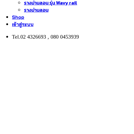
รางม่านลอน รุ่น Wavy rail
รางม่านลอน
Shop
เข้าสู่ระบบ
Tel.02 4326693 , 080 0453939