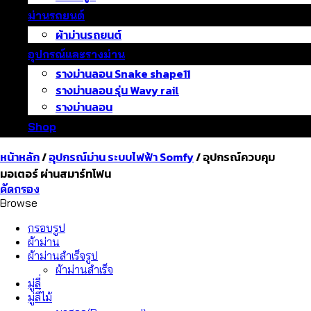
ม่านรถยนต์
ผ้าม่านรถยนต์
อุปกรณ์และรางม่าน
รางม่านลอน Snake shape11
รางม่านลอน รุ่น Wavy rail
รางม่านลอน
Shop
หน้าหลัก
/
อุปกรณ์ม่าน ระบบไฟฟ้า Somfy
/
อุปกรณ์ควบคุม
มอเตอร์ ผ่านสมาร์ทโฟน
คัดกรอง
Browse
กรอบรูป
ผ้าม่าน
ผ้าม่านสำเร็จรูป
ผ้าม่านสำเร็จ
มู่ลี่
มู่ลี่ไม้